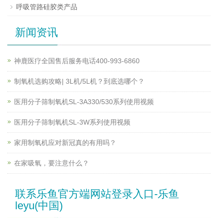
呼吸管路硅胶类产品
新闻资讯
神鹿医疗全国售后服务电话400-993-6860
制氧机选购攻略| 3L机/5L机？到底选哪个？
医用分子筛制氧机SL-3A330/530系列使用视频
医用分子筛制氧机SL-3W系列使用视频
家用制氧机应对新冠真的有用吗？
在家吸氧，要注意什么？
联系乐鱼官方端网站登录入口-乐鱼
leyu(中国)