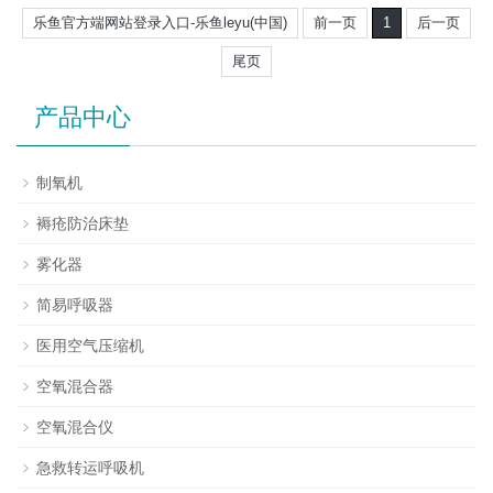
乐鱼官方端网站登录入口-乐鱼leyu(中国)
前一页
1
后一页
尾页
产品中心
制氧机
褥疮防治床垫
雾化器
简易呼吸器
医用空气压缩机
空氧混合器
空氧混合仪
急救转运呼吸机