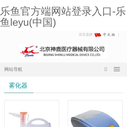
乐鱼官方端网站登录入口-乐
鱼leyu(中国)
语言选择:
网站导航
Toggl
navig
雾化器