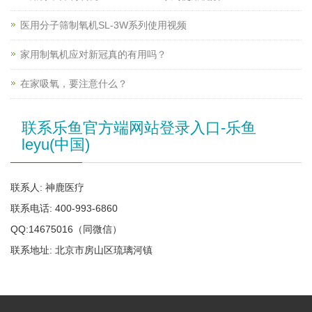
医用分子筛制氧机SL-3W系列使用视频
家用制氧机应对新冠真的有用吗？
在家吸氧，要注意什么？
联系乐鱼官方端网站登录入口-乐鱼
leyu(中国)
联系人: 神鹿医疗
联系电话: 400-993-6860
QQ:14675016（同微信）
联系地址: 北京市房山区琉璃河镇