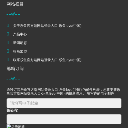
网站栏目
关于乐鱼官方端网站登录入口-乐鱼leyu(中国)
产品中心
新闻动态
招商加盟
联系乐鱼官方端网站登录入口-乐鱼leyu(中国)
邮箱订阅
通过订阅乐鱼官方端网站登录入口-乐鱼leyu(中国) 的邮件列表，您将更新乐
鱼官方端网站登录入口-乐鱼leyu(中国) 的最新消息。 填写你的电子邮件：
验证码: