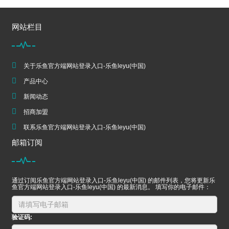
网站栏目
关于乐鱼官方端网站登录入口-乐鱼leyu(中国)
产品中心
新闻动态
招商加盟
联系乐鱼官方端网站登录入口-乐鱼leyu(中国)
邮箱订阅
通过订阅乐鱼官方端网站登录入口-乐鱼leyu(中国) 的邮件列表，您将更新乐
鱼官方端网站登录入口-乐鱼leyu(中国) 的最新消息。 填写你的电子邮件：
验证码: