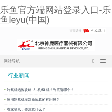
乐鱼官方端网站登录入口-乐
鱼leyu(中国)
语言选择:
网站导航
Toggl
navig
行业新闻
制氧机选购攻略| 3L机/5L机？到底选哪个？
家用制氧机应对新冠真的有用吗？
在家吸氧，要注意什么？