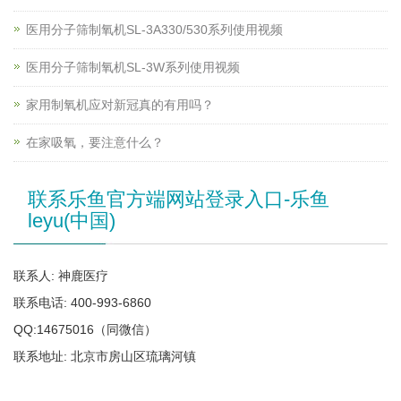
医用分子筛制氧机SL-3A330/530系列使用视频
医用分子筛制氧机SL-3W系列使用视频
家用制氧机应对新冠真的有用吗？
在家吸氧，要注意什么？
联系乐鱼官方端网站登录入口-乐鱼
leyu(中国)
联系人: 神鹿医疗
联系电话: 400-993-6860
QQ:14675016（同微信）
联系地址: 北京市房山区琉璃河镇