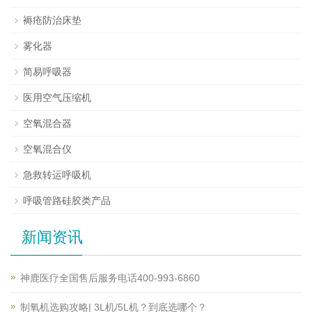
褥疮防治床垫
雾化器
简易呼吸器
医用空气压缩机
空氧混合器
空氧混合仪
急救转运呼吸机
呼吸管路硅胶类产品
新闻资讯
神鹿医疗全国售后服务电话400-993-6860
制氧机选购攻略| 3L机/5L机？到底选哪个？