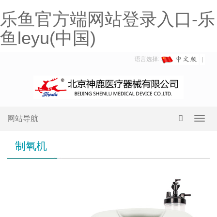
乐鱼官方端网站登录入口-乐
鱼leyu(中国)
语言选择:
网站导航
Toggl
navig
制氧机