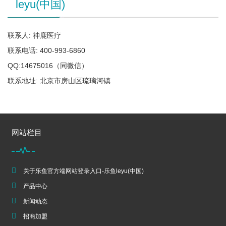
leyu(中国)
联系人: 神鹿医疗
联系电话: 400-993-6860
QQ:14675016（同微信）
联系地址: 北京市房山区琉璃河镇
网站栏目
关于乐鱼官方端网站登录入口-乐鱼leyu(中国)
产品中心
新闻动态
招商加盟